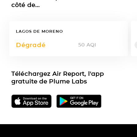
côté de...
LAGOS DE MORENO
Dégradé
50
AQI
Téléchargez Air Report, l'app
gratuite de Plume Labs