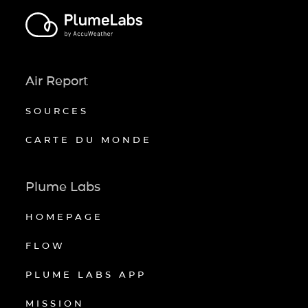
Air Report
SOURCES
CARTE DU MONDE
Plume Labs
HOMEPAGE
FLOW
PLUME LABS APP
MISSION