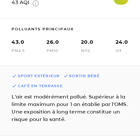
43
AQI
POLLUANTS PRINCIPAUX
43.0
26.0
20.0
24.0
PM2.5
PM10
NO2
O3
SPORT EXTÉRIEUR
SORTIR BÉBÉ
CAFÉ EN TERRASSE
L'air est modérément pollué. Supérieur à la
limite maximum pour 1 an établie par l'OMS.
Une exposition à long terme constitue un
risque pour la santé.