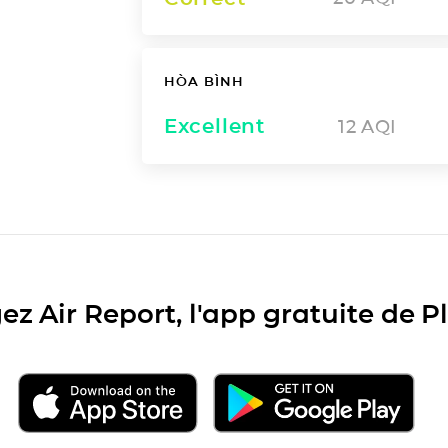
HÒA BÌNH
Excellent
12
AQI
ez Air Report, l'app gratuite de 