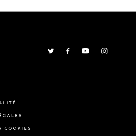
ALITÉ
ÉGALES
S COOKIES