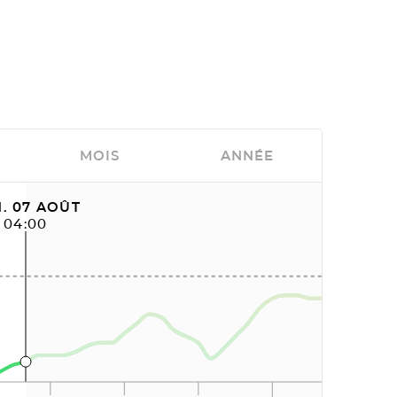
MOIS
ANNÉE
. 07 AOÛT
04:00