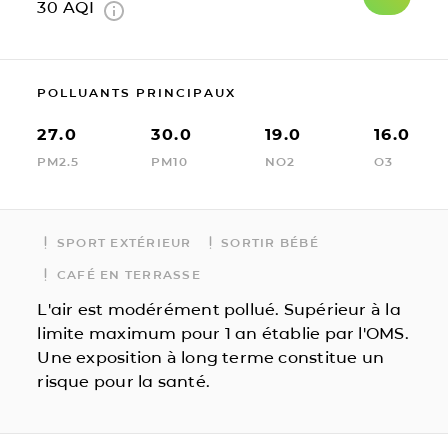
30
AQI
POLLUANTS PRINCIPAUX
27.0
30.0
19.0
16.0
PM2.5
PM10
NO2
O3
SPORT EXTÉRIEUR
SORTIR BÉBÉ
CAFÉ EN TERRASSE
L'air est modérément pollué. Supérieur à la
limite maximum pour 1 an établie par l'OMS.
Une exposition à long terme constitue un
risque pour la santé.