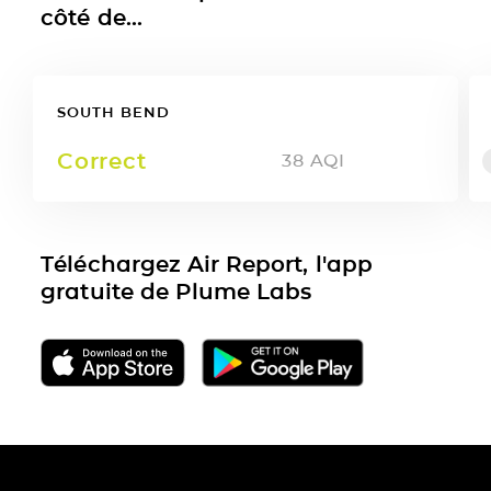
côté de...
SOUTH BEND
Correct
38
AQI
Téléchargez Air Report, l'app
gratuite de Plume Labs