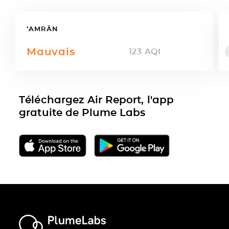
‘AMRĀN
Mauvais
123
AQI
Téléchargez Air Report, l'app
gratuite de Plume Labs