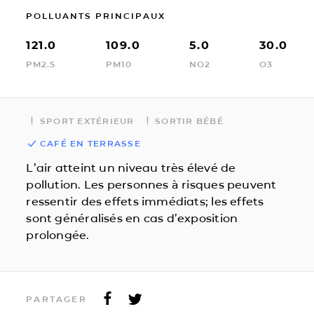
POLLUANTS PRINCIPAUX
121.0
109.0
5.0
30.0
PM2.5
PM10
NO2
O3
SPORT EXTÉRIEUR
SORTIR BÉBÉ
CAFÉ EN TERRASSE
L’air atteint un niveau très élevé de
pollution. Les personnes à risques peuvent
ressentir des effets immédiats; les effets
sont généralisés en cas d’exposition
prolongée.
PARTAGER