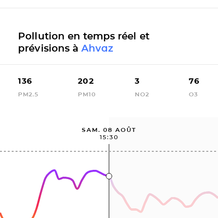
Pollution en temps réel et
prévisions à
Ahvaz
136
202
3
76
PM2.5
PM10
NO2
O3
SAM. 08 AOÛT
15:30