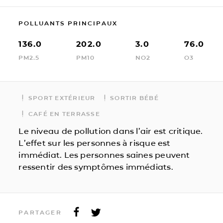
POLLUANTS PRINCIPAUX
136.0
202.0
3.0
76.0
PM2.5
PM10
NO2
O3
SPORT EXTÉRIEUR
SORTIR BÉBÉ
CAFÉ EN TERRASSE
Le niveau de pollution dans l’air est critique.
L’effet sur les personnes à risque est
immédiat. Les personnes saines peuvent
ressentir des symptômes immédiats.
PARTAGER