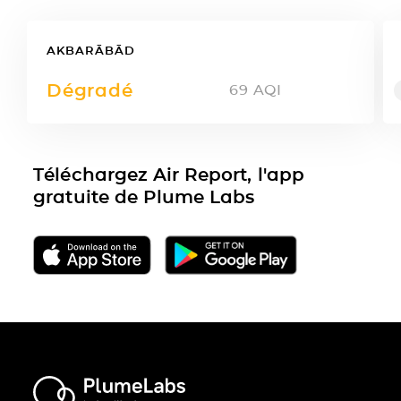
AKBARĀBĀD
Dégradé
69
AQI
Téléchargez Air Report, l'app
gratuite de Plume Labs