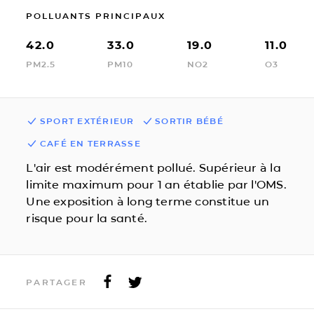
POLLUANTS PRINCIPAUX
42.0
33.0
19.0
11.0
PM2.5
PM10
NO2
O3
SPORT EXTÉRIEUR
SORTIR BÉBÉ
CAFÉ EN TERRASSE
L'air est modérément pollué. Supérieur à la
limite maximum pour 1 an établie par l'OMS.
Une exposition à long terme constitue un
risque pour la santé.
PARTAGER