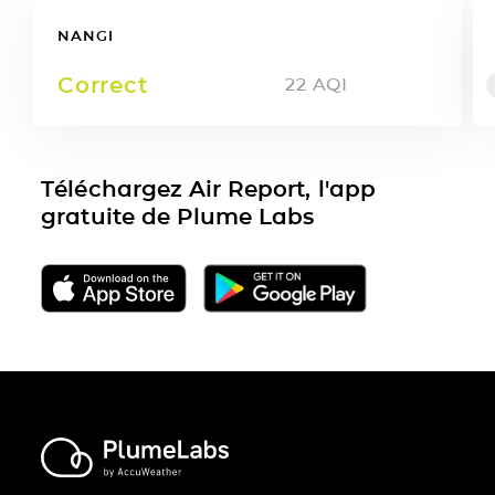
NANGI
Correct
22
AQI
Téléchargez Air Report, l'app
gratuite de Plume Labs