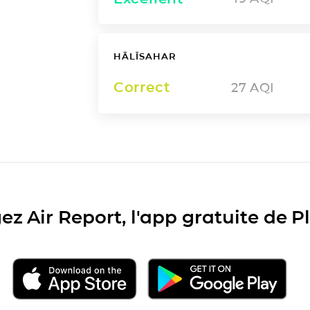
HĀLĪSAHAR
Correct
27
AQI
ez Air Report, l'app gratuite de 