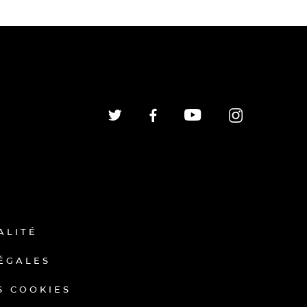
ALITÉ
ÉGALES
S COOKIES