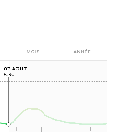
MOIS
ANNÉE
. 07 AOÛT
16:30