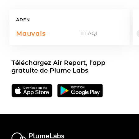
ADEN
Mauvais
111
AQI
Téléchargez Air Report, l'app
gratuite de Plume Labs