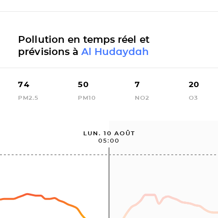
Pollution en temps réel et
prévisions à
Al Hudaydah
74
50
7
20
PM2.5
PM10
NO2
O3
LUN. 10 AOÛT
05:00