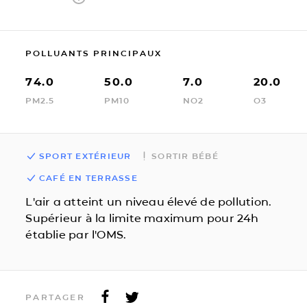
POLLUANTS PRINCIPAUX
74.0
50.0
7.0
20.0
PM2.5
PM10
NO2
O3
SPORT EXTÉRIEUR
SORTIR BÉBÉ
CAFÉ EN TERRASSE
L'air a atteint un niveau élevé de pollution.
Supérieur à la limite maximum pour 24h
établie par l'OMS.
PARTAGER