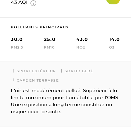
43
AQI
POLLUANTS PRINCIPAUX
30.0
25.0
43.0
14.0
PM2.5
PM10
NO2
O3
SPORT EXTÉRIEUR
SORTIR BÉBÉ
CAFÉ EN TERRASSE
L'air est modérément pollué. Supérieur à la
limite maximum pour 1 an établie par l'OMS.
Une exposition à long terme constitue un
risque pour la santé.