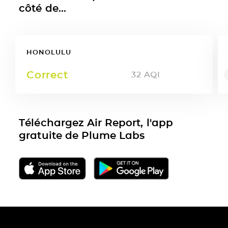
côté de...
HONOLULU
Correct
32
AQI
Téléchargez Air Report, l'app
gratuite de Plume Labs