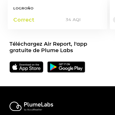
LOGROÑO
Correct
34
AQI
Téléchargez Air Report, l'app
gratuite de Plume Labs