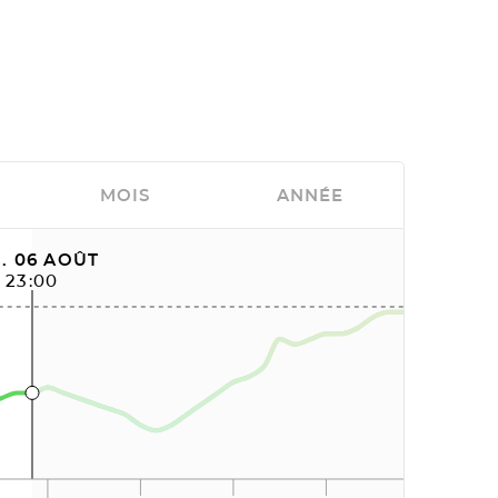
MOIS
ANNÉE
. 06 AOÛT
23:00