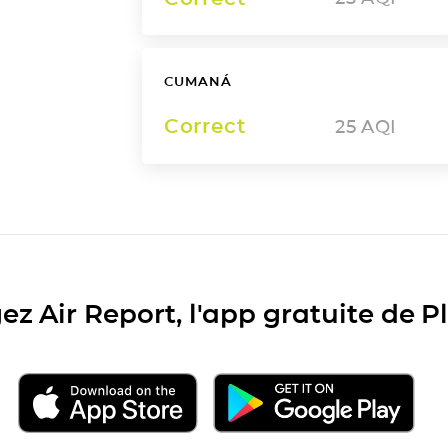
CUMANÁ
Correct
25
AQI
ez Air Report, l'app gratuite de 