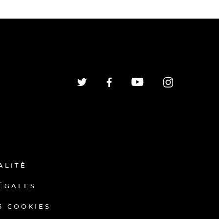
ALITÉ
ÉGALES
S COOKIES