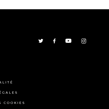
ALITÉ
ÉGALES
S COOKIES