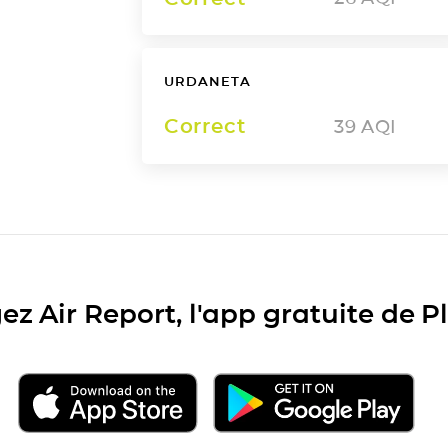
URDANETA
Correct
39
AQI
ez Air Report, l'app gratuite de 