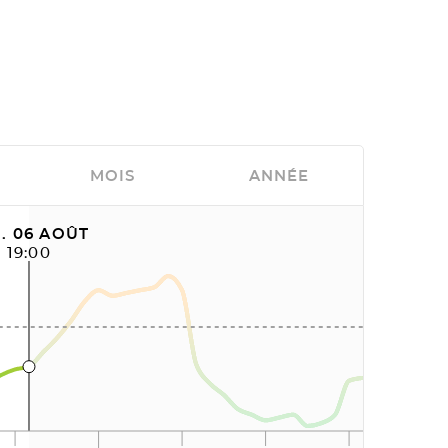
MOIS
ANNÉE
. 06 AOÛT
19:00