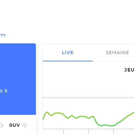
ITY
LIVE
SEMAINE
JEU
s à
0
UV