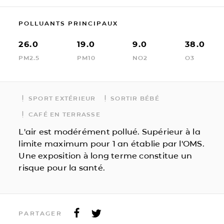
POLLUANTS PRINCIPAUX
26.0
19.0
9.0
38.0
PM2.5
PM10
NO2
O3
SPORT EXTÉRIEUR
SORTIR BÉBÉ
CAFÉ EN TERRASSE
L'air est modérément pollué. Supérieur à la
limite maximum pour 1 an établie par l'OMS.
Une exposition à long terme constitue un
risque pour la santé.
PARTAGER