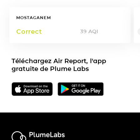
MOSTAGANEM
Correct
39
AQI
Téléchargez Air Report, l'app
gratuite de Plume Labs