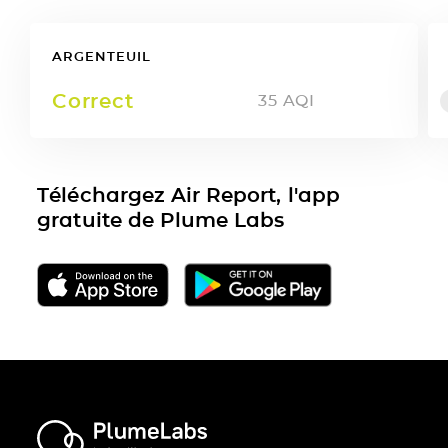
ARGENTEUIL
Correct
35
AQI
Téléchargez Air Report, l'app
gratuite de Plume Labs