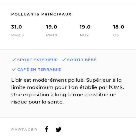
POLLUANTS PRINCIPAUX
31.0
19.0
19.0
18.0
PM2.5
PM10
NO2
O3
SPORT EXTÉRIEUR
SORTIR BÉBÉ
CAFÉ EN TERRASSE
L'air est modérément pollué. Supérieur à la
limite maximum pour 1 an établie par l'OMS.
Une exposition à long terme constitue un
risque pour la santé.
PARTAGER