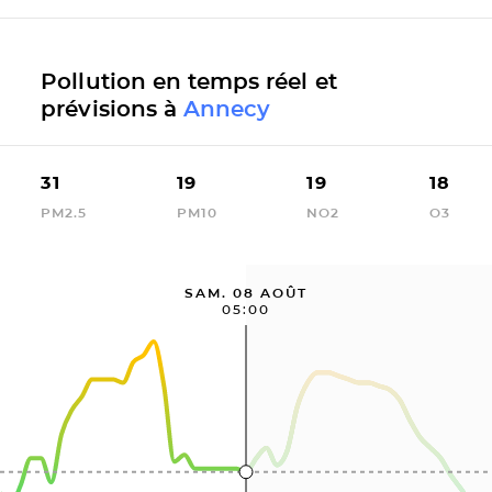
Pollution en temps réel et
prévisions à
Annecy
31
19
19
18
PM2.5
PM10
NO2
O3
SAM. 08 AOÛT
05:00