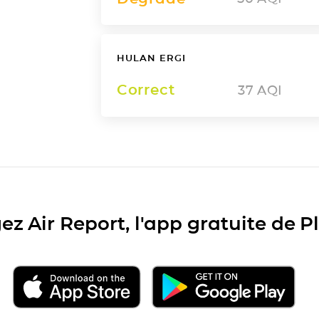
HULAN ERGI
Correct
37
AQI
ez Air Report, l'app gratuite de 