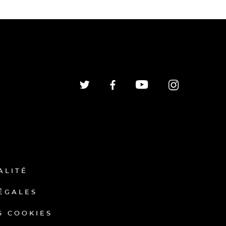
ALITÉ
ÉGALES
S COOKIES