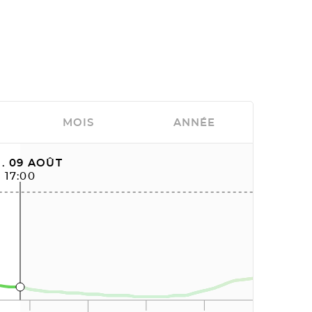
MOIS
ANNÉE
. 09 AOÛT
17:00