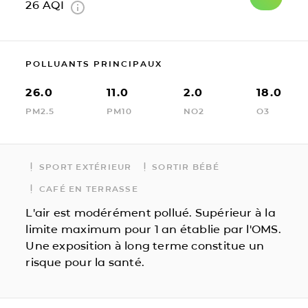
26
AQI
POLLUANTS PRINCIPAUX
26.0
11.0
2.0
18.0
PM2.5
PM10
NO2
O3
SPORT EXTÉRIEUR
SORTIR BÉBÉ
CAFÉ EN TERRASSE
L'air est modérément pollué. Supérieur à la
limite maximum pour 1 an établie par l'OMS.
Une exposition à long terme constitue un
risque pour la santé.