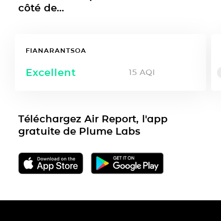
côté de...
FIANARANTSOA
Excellent
15
AQI
Téléchargez Air Report, l'app
gratuite de Plume Labs