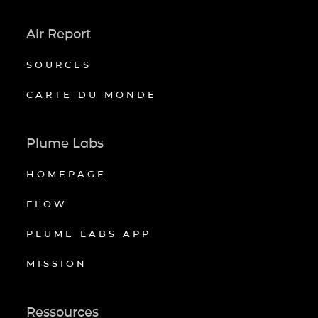
Air Report
SOURCES
CARTE DU MONDE
Plume Labs
HOMEPAGE
FLOW
PLUME LABS APP
MISSION
Ressources