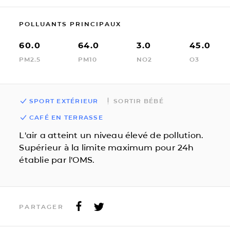
POLLUANTS PRINCIPAUX
60.0
64.0
3.0
45.0
PM2.5
PM10
NO2
O3
SPORT EXTÉRIEUR
SORTIR BÉBÉ
CAFÉ EN TERRASSE
L'air a atteint un niveau élevé de pollution.
Supérieur à la limite maximum pour 24h
établie par l'OMS.
PARTAGER