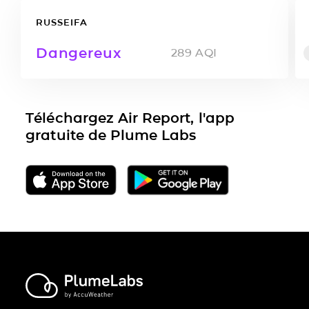
RUSSEIFA
Dangereux
289
AQI
Téléchargez Air Report, l'app
gratuite de Plume Labs