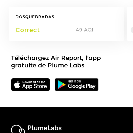
DOSQUEBRADAS
Correct
49
AQI
Téléchargez Air Report, l'app
gratuite de Plume Labs