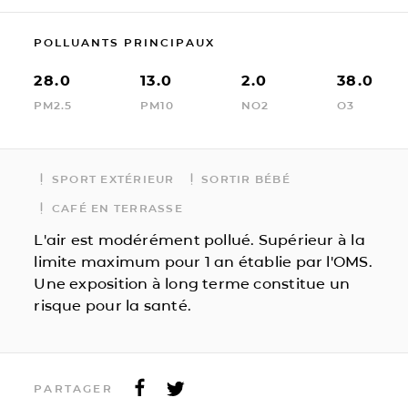
POLLUANTS PRINCIPAUX
28.0
13.0
2.0
38.0
PM2.5
PM10
NO2
O3
SPORT EXTÉRIEUR
SORTIR BÉBÉ
CAFÉ EN TERRASSE
L'air est modérément pollué. Supérieur à la
limite maximum pour 1 an établie par l'OMS.
Une exposition à long terme constitue un
risque pour la santé.
PARTAGER