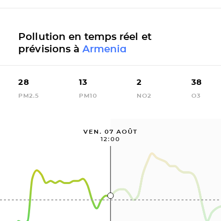
Pollution en temps réel et
prévisions à
Armenia
28
13
2
38
PM2.5
PM10
NO2
O3
VEN. 07 AOÛT
12:00