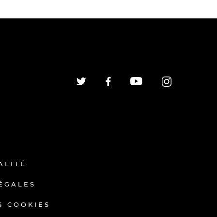
ALITÉ
ÉGALES
S COOKIES