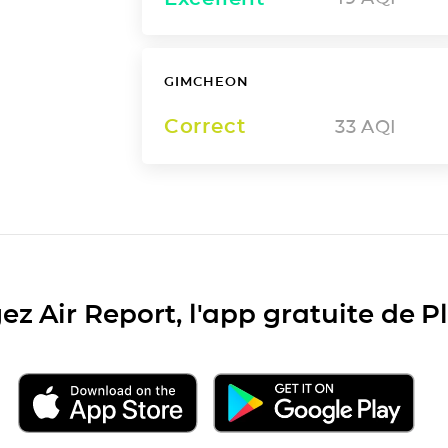
GIMCHEON
Correct
33
AQI
ez Air Report, l'app gratuite de 