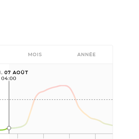
MOIS
ANNÉE
. 07 AOÛT
04:00