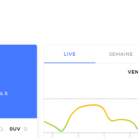
LIVE
SEMAINE
VEN
s à
0
UV