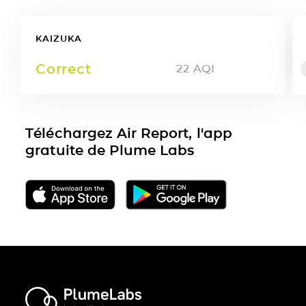
KAIZUKA
Correct
22
AQI
Téléchargez Air Report, l'app
gratuite de Plume Labs