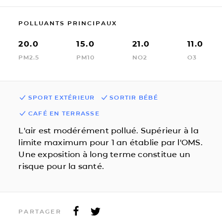
POLLUANTS PRINCIPAUX
20.0
15.0
21.0
11.0
PM2.5
PM10
NO2
O3
SPORT EXTÉRIEUR
SORTIR BÉBÉ
CAFÉ EN TERRASSE
L'air est modérément pollué. Supérieur à la
limite maximum pour 1 an établie par l'OMS.
Une exposition à long terme constitue un
risque pour la santé.
PARTAGER