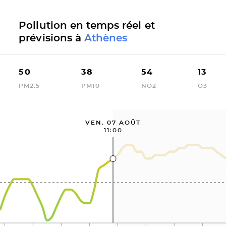
Pollution en temps réel et
prévisions à
Athènes
50
38
54
13
PM2.5
PM10
NO2
O3
VEN. 07 AOÛT
11:00