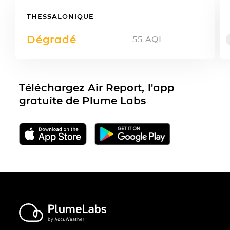
THESSALONIQUE
Dégradé
55
AQI
Téléchargez Air Report, l'app
gratuite de Plume Labs