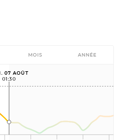
MOIS
ANNÉE
. 07 AOÛT
01:30