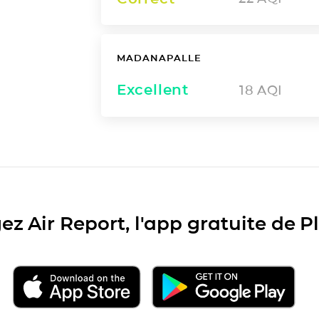
MADANAPALLE
Excellent
18
AQI
ez Air Report, l'app gratuite de 