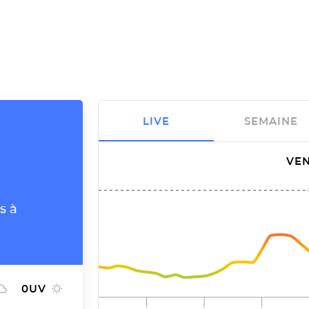
LIVE
SEMAINE
VEN
s à
0
UV