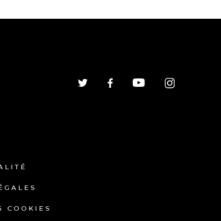
ALITÉ
ÉGALES
S COOKIES