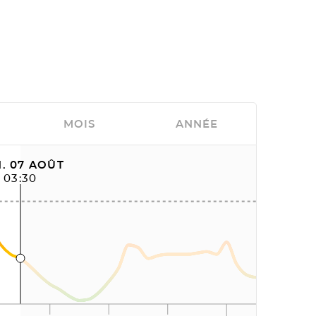
MOIS
ANNÉE
. 07 AOÛT
03:30