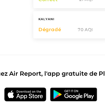
KALYANI
Dégradé
70
AQI
ez Air Report, l'app gratuite de 