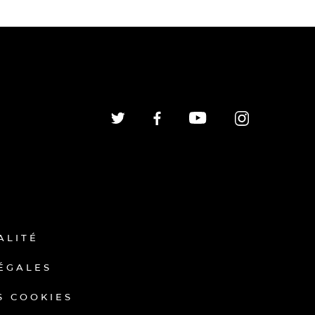
ALITÉ
ÉGALES
S COOKIES