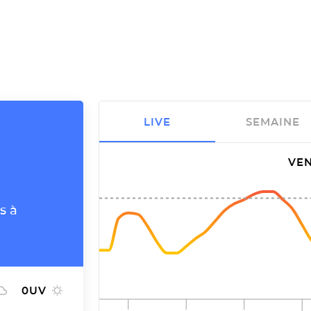
LIVE
SEMAINE
VEN
s à
0
UV