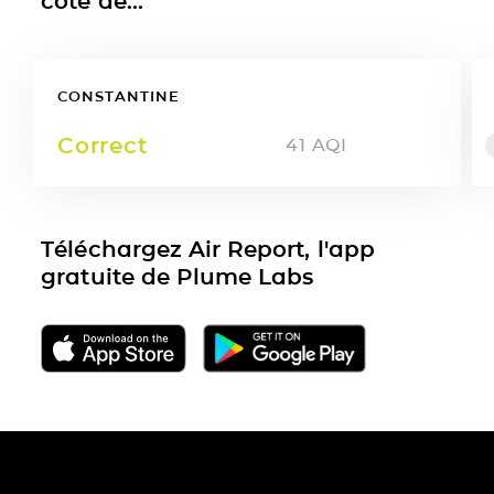
côté de...
CONSTANTINE
Correct
41
AQI
Téléchargez Air Report, l'app
gratuite de Plume Labs