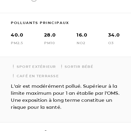
POLLUANTS PRINCIPAUX
40.0
28.0
16.0
34.0
PM2.5
PM10
NO2
O3
SPORT EXTÉRIEUR
SORTIR BÉBÉ
CAFÉ EN TERRASSE
L'air est modérément pollué. Supérieur à la
limite maximum pour 1 an établie par l'OMS.
Une exposition à long terme constitue un
risque pour la santé.