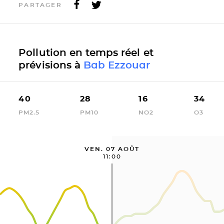
PARTAGER
Pollution en temps réel et
prévisions à
Bab Ezzouar
40
28
16
34
PM2.5
PM10
NO2
O3
VEN. 07 AOÛT
11:00