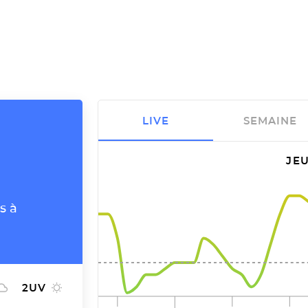
LIVE
SEMAINE
JEU
s à
2
UV