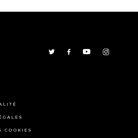
ALITÉ
ÉGALES
S COOKIES