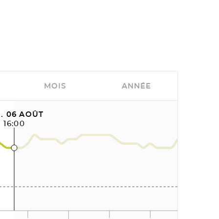
MOIS
ANNÉE
. 06 AOÛT
16:00