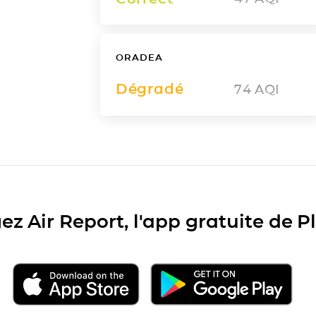
ORADEA
Dégradé
74
AQI
ez Air Report, l'app gratuite de 