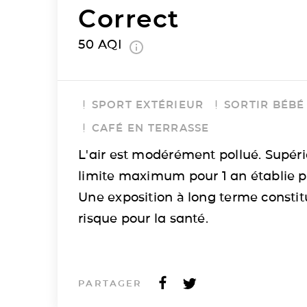
Correct
50
AQI
SPORT EXTÉRIEUR
SORTIR BÉBÉ
CAFÉ EN TERRASSE
L'air est modérément pollué. Supéri
limite maximum pour 1 an établie p
Une exposition à long terme consti
risque pour la santé.
PARTAGER