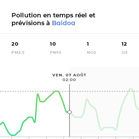
Pollution en temps réel et
prévisions à
Baidoa
20
10
1
12
PM2.5
PM10
NO2
O3
VEN. 07 AOÛT
02:00