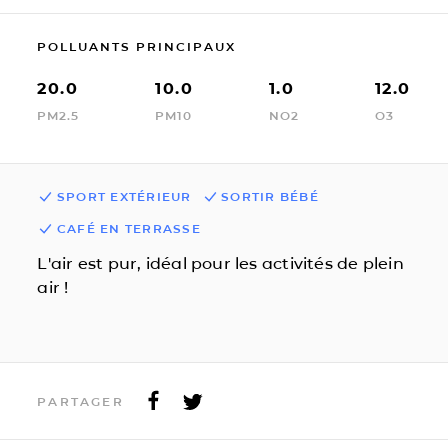
POLLUANTS PRINCIPAUX
20.0
10.0
1.0
12.0
PM2.5
PM10
NO2
O3
SPORT EXTÉRIEUR
SORTIR BÉBÉ
CAFÉ EN TERRASSE
L'air est pur, idéal pour les activités de plein
air !
PARTAGER