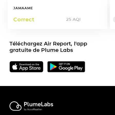
JAMAAME
Correct
25
AQI
Téléchargez Air Report, l'app
gratuite de Plume Labs