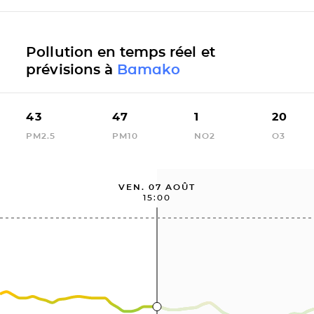
Pollution en temps réel et
prévisions à
Bamako
43
47
1
20
PM2.5
PM10
NO2
O3
VEN. 07 AOÛT
15:00