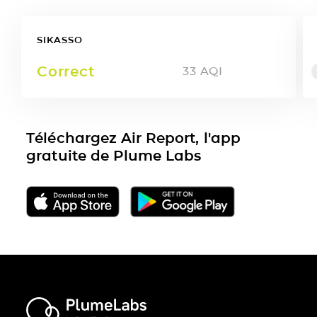
SIKASSO
Correct
33
AQI
Téléchargez Air Report, l'app
gratuite de Plume Labs