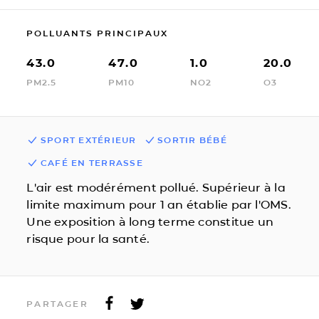
POLLUANTS PRINCIPAUX
43.0
47.0
1.0
20.0
PM2.5
PM10
NO2
O3
SPORT EXTÉRIEUR
SORTIR BÉBÉ
CAFÉ EN TERRASSE
L'air est modérément pollué. Supérieur à la
limite maximum pour 1 an établie par l'OMS.
Une exposition à long terme constitue un
risque pour la santé.
PARTAGER