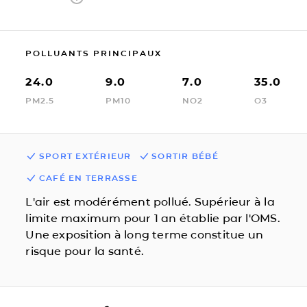
POLLUANTS PRINCIPAUX
24.0
9.0
7.0
35.0
PM2.5
PM10
NO2
O3
SPORT EXTÉRIEUR
SORTIR BÉBÉ
CAFÉ EN TERRASSE
L'air est modérément pollué. Supérieur à la
limite maximum pour 1 an établie par l'OMS.
Une exposition à long terme constitue un
risque pour la santé.