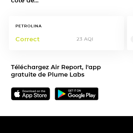
côté de...
PETROLINA
Correct
23
AQI
Téléchargez Air Report, l'app
gratuite de Plume Labs