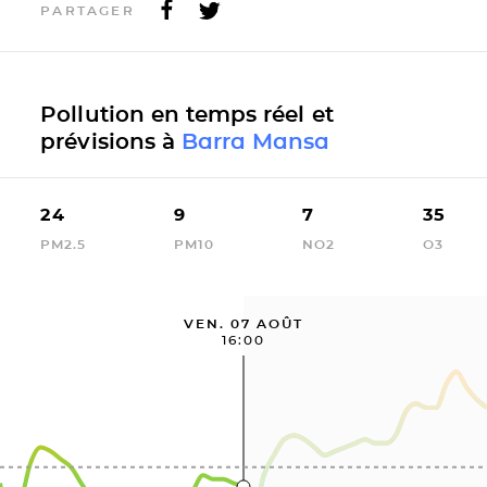
PARTAGER
Pollution en temps réel et
prévisions à
Barra Mansa
24
9
7
35
PM2.5
PM10
NO2
O3
VEN. 07 AOÛT
16:00