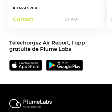
KHARAGPUR
Correct
33
AQI
Téléchargez Air Report, l'app
gratuite de Plume Labs