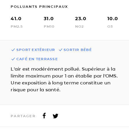
POLLUANTS PRINCIPAUX
41.0
31.0
23.0
10.0
PM2.5
PM10
NO2
O3
SPORT EXTÉRIEUR
SORTIR BÉBÉ
CAFÉ EN TERRASSE
L'air est modérément pollué. Supérieur à la
limite maximum pour 1 an établie par l'OMS.
Une exposition à long terme constitue un
risque pour la santé.
PARTAGER