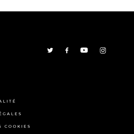
ALITÉ
ÉGALES
S COOKIES