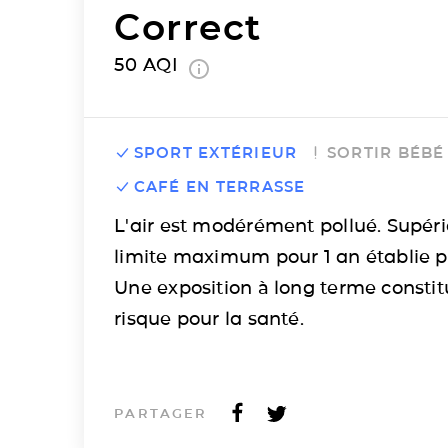
Correct
50
AQI
SPORT EXTÉRIEUR
SORTIR BÉBÉ
CAFÉ EN TERRASSE
L'air est modérément pollué. Supéri
limite maximum pour 1 an établie p
Une exposition à long terme consti
risque pour la santé.
PARTAGER