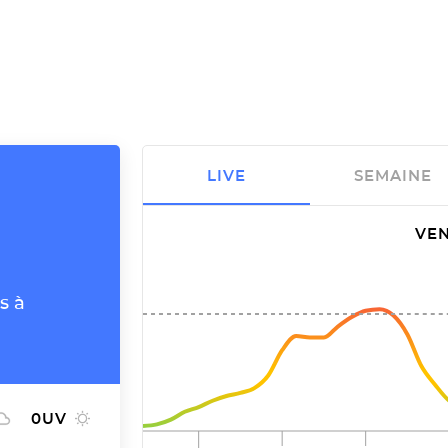
LIVE
SEMAINE
VEN
s à
0
UV