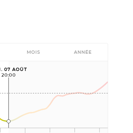
MOIS
ANNÉE
. 07 AOÛT
20:00