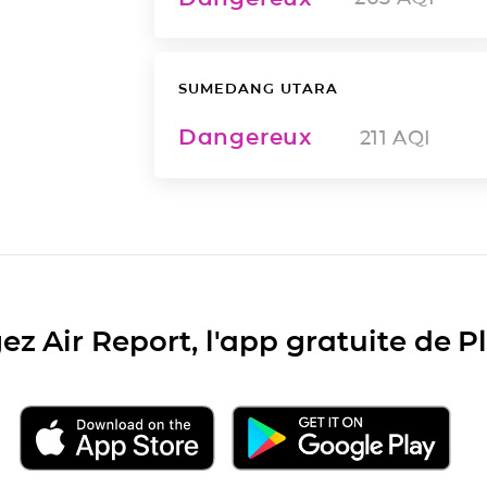
SUMEDANG UTARA
Dangereux
211
AQI
ez Air Report, l'app gratuite de 