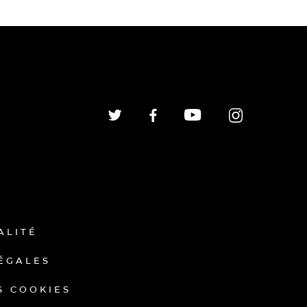
ALITÉ
ÉGALES
S COOKIES