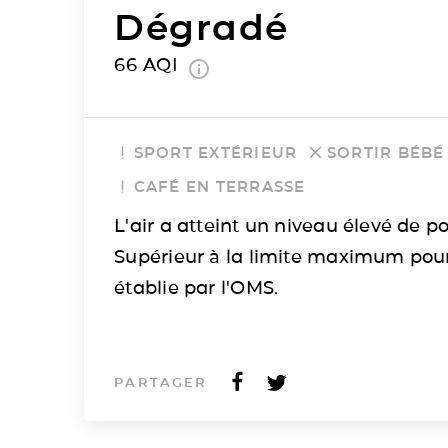
Dégradé
66
AQI
SPORT EXTÉRIEUR
SORTIR BÉBÉ
CAFÉ EN TERRASSE
L'air a atteint un niveau élevé de po
Supérieur à la limite maximum pou
établie par l'OMS.
PARTAGER