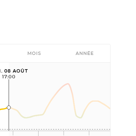
MOIS
ANNÉE
. 08 AOÛT
17:00