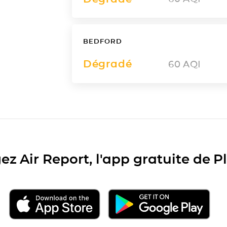
BEDFORD
Dégradé
60
AQI
ez Air Report, l'app gratuite de 