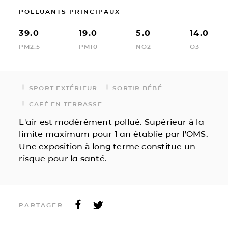
POLLUANTS PRINCIPAUX
39.0
19.0
5.0
14.0
PM2.5
PM10
NO2
O3
SPORT EXTÉRIEUR
SORTIR BÉBÉ
CAFÉ EN TERRASSE
L'air est modérément pollué. Supérieur à la
limite maximum pour 1 an établie par l'OMS.
Une exposition à long terme constitue un
risque pour la santé.
PARTAGER