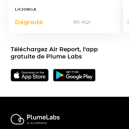
LICHINGA
Dégradé
80
AQI
Téléchargez Air Report, l'app
gratuite de Plume Labs