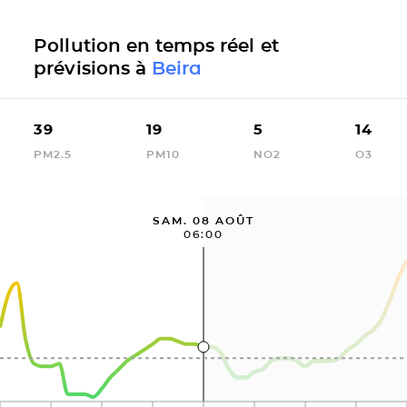
Pollution en temps réel et
prévisions à
Beira
39
19
5
14
PM2.5
PM10
NO2
O3
SAM. 08 AOÛT
06:00