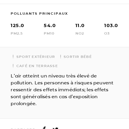
POLLUANTS PRINCIPAUX
125.0
54.0
11.0
103.0
PM2.5
PM10
NO2
O3
SPORT EXTÉRIEUR
SORTIR BÉBÉ
CAFÉ EN TERRASSE
L’air atteint un niveau très élevé de
pollution. Les personnes à risques peuvent
ressentir des effets immédiats; les effets
sont généralisés en cas d’exposition
prolongée.