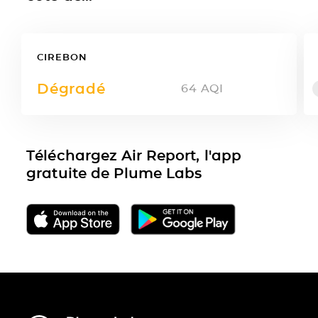
CIREBON
Dégradé
64
AQI
Téléchargez Air Report, l'app
gratuite de Plume Labs