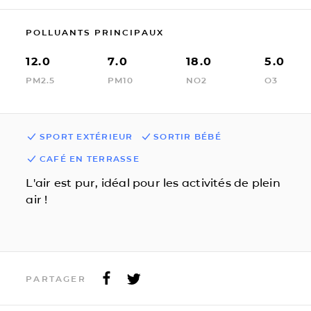
POLLUANTS PRINCIPAUX
12.0
7.0
18.0
5.0
PM2.5
PM10
NO2
O3
SPORT EXTÉRIEUR
SORTIR BÉBÉ
CAFÉ EN TERRASSE
L'air est pur, idéal pour les activités de plein
air !
PARTAGER