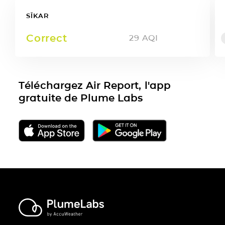
SĪKAR
Correct
29
AQI
Téléchargez Air Report, l'app
gratuite de Plume Labs