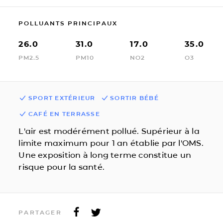
POLLUANTS PRINCIPAUX
26.0
31.0
17.0
35.0
PM2.5
PM10
NO2
O3
SPORT EXTÉRIEUR
SORTIR BÉBÉ
CAFÉ EN TERRASSE
L'air est modérément pollué. Supérieur à la
limite maximum pour 1 an établie par l'OMS.
Une exposition à long terme constitue un
risque pour la santé.
PARTAGER