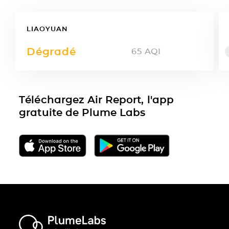
LIAOYUAN
Dégradé
65
AQI
Téléchargez Air Report, l'app
gratuite de Plume Labs