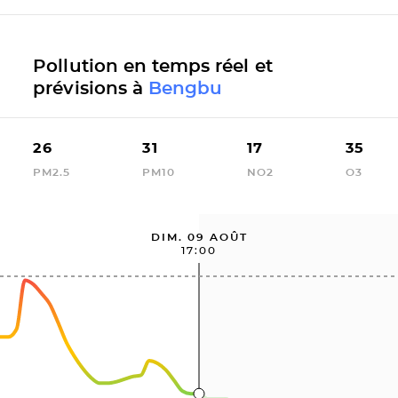
Pollution en temps réel et
prévisions à
Bengbu
26
31
17
35
PM2.5
PM10
NO2
O3
DIM. 09 AOÛT
17:00