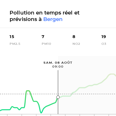
Pollution en temps réel et
prévisions à
Bergen
15
7
8
19
PM2.5
PM10
NO2
O3
SAM. 08 AOÛT
09:00