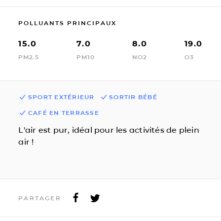
POLLUANTS PRINCIPAUX
15.0
7.0
8.0
19.0
PM2.5
PM10
NO2
O3
SPORT EXTÉRIEUR
SORTIR BÉBÉ
CAFÉ EN TERRASSE
L'air est pur, idéal pour les activités de plein
air !
PARTAGER