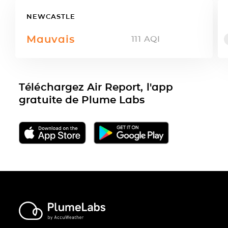
NEWCASTLE
Mauvais
111
AQI
Téléchargez Air Report, l'app
gratuite de Plume Labs