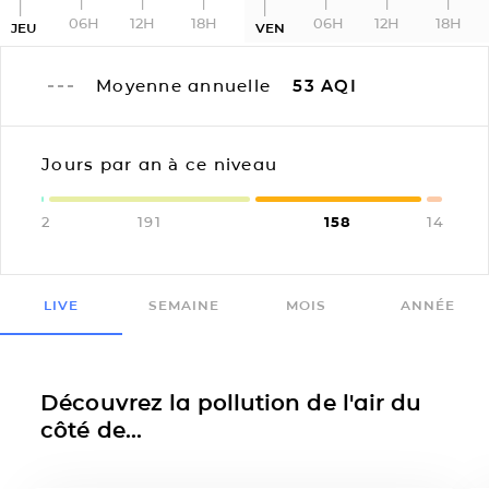
06H
12H
18H
06H
12H
18H
JEU
VEN
Moyenne annuelle
53
AQI
Jours par an à ce niveau
2
191
158
14
LIVE
SEMAINE
MOIS
ANNÉE
Découvrez la pollution de l'air du
côté de...