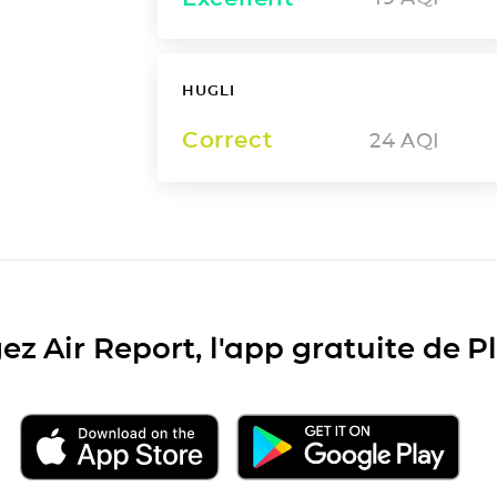
HUGLI
Correct
24
AQI
ez Air Report, l'app gratuite de 