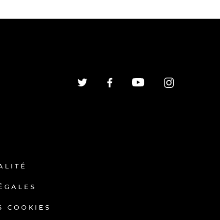
ALITÉ
ÉGALES
S COOKIES