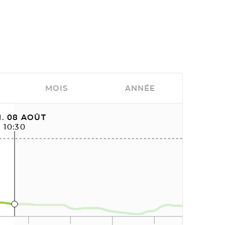
MOIS
ANNÉE
. 08 AOÛT
10:30