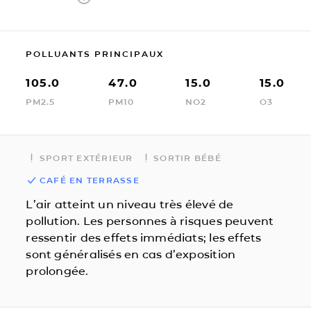
POLLUANTS PRINCIPAUX
105.0
47.0
15.0
15.0
PM2.5
PM10
NO2
O3
SPORT EXTÉRIEUR
SORTIR BÉBÉ
CAFÉ EN TERRASSE
L’air atteint un niveau très élevé de
pollution. Les personnes à risques peuvent
ressentir des effets immédiats; les effets
sont généralisés en cas d’exposition
prolongée.