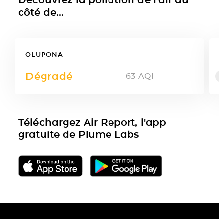
côté de...
OLUPONA
Dégradé
63
AQI
Téléchargez Air Report, l'app
gratuite de Plume Labs