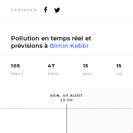
PARTAGER
Pollution en temps réel et
prévisions à
Birnin Kebbi
105
47
15
15
PM2.5
PM10
NO2
O3
VEN. 07 AOÛT
22:00