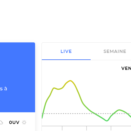
LIVE
SEMAINE
VEN
s à
0
UV