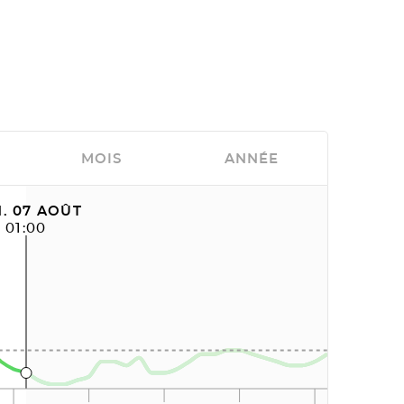
MOIS
ANNÉE
. 07 AOÛT
01:00