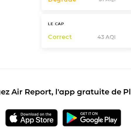
LE CAP
Correct
43
AQI
ez Air Report, l'app gratuite de 