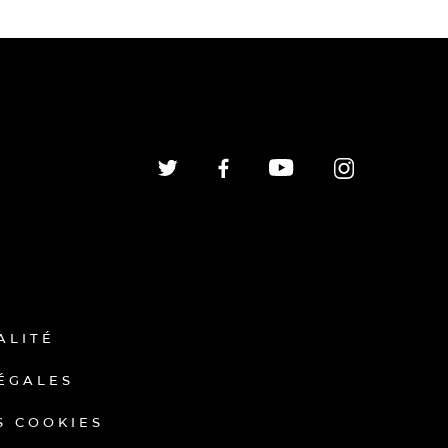
ALITÉ
ÉGALES
S COOKIES