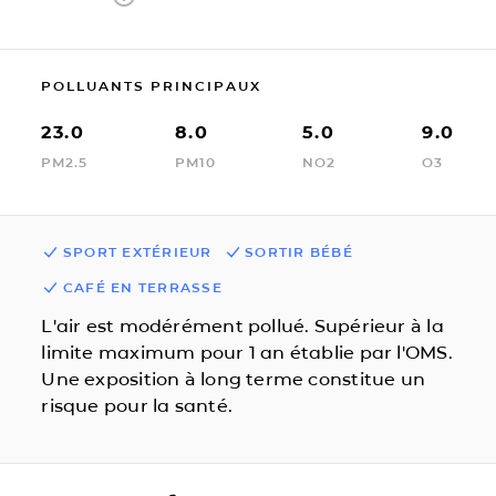
POLLUANTS PRINCIPAUX
23.0
8.0
5.0
9.0
PM2.5
PM10
NO2
O3
SPORT EXTÉRIEUR
SORTIR BÉBÉ
CAFÉ EN TERRASSE
L'air est modérément pollué. Supérieur à la
limite maximum pour 1 an établie par l'OMS.
Une exposition à long terme constitue un
risque pour la santé.