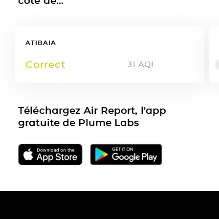
côté de...
ATIBAIA
Correct
31
AQI
Téléchargez Air Report, l'app
gratuite de Plume Labs