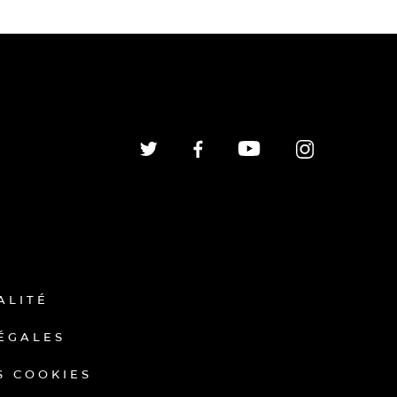
ALITÉ
ÉGALES
S COOKIES