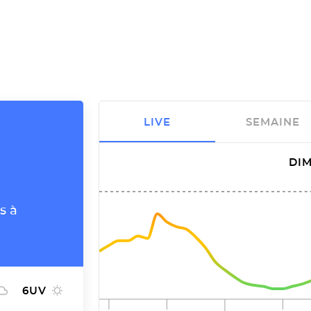
LIVE
SEMAINE
DIM
s à
6
UV