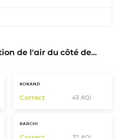
on de l'air du côté de...
KOKAND
Correct
43
AQI
KARCHI
Correct
32
AQI