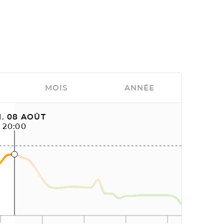
MOIS
ANNÉE
. 08 AOÛT
20:00