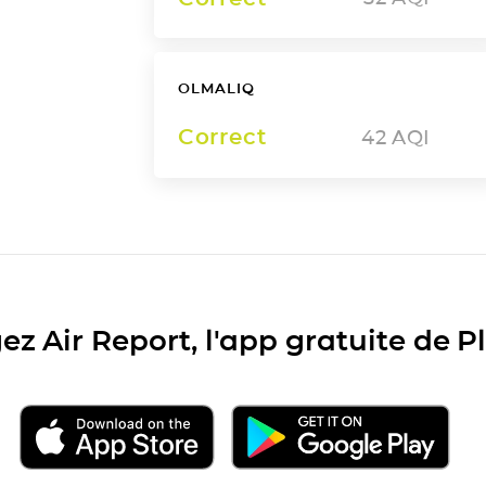
OLMALIQ
Correct
42
AQI
ez Air Report, l'app gratuite de 