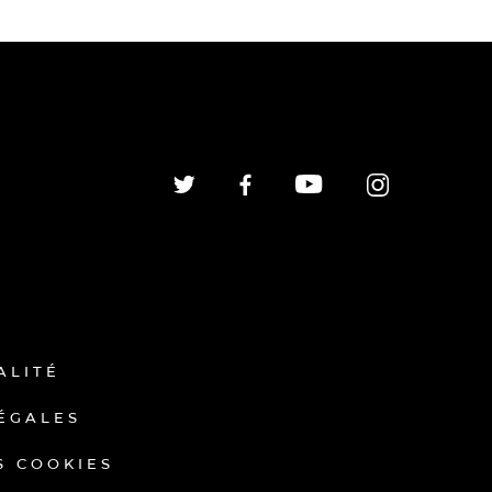
ALITÉ
ÉGALES
S COOKIES