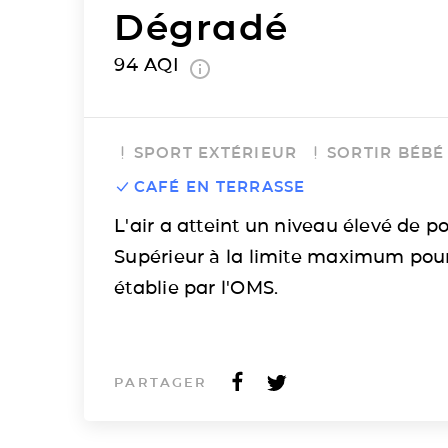
Dégradé
94
AQI
SPORT EXTÉRIEUR
SORTIR BÉBÉ
CAFÉ EN TERRASSE
L'air a atteint un niveau élevé de po
Supérieur à la limite maximum pou
établie par l'OMS.
PARTAGER