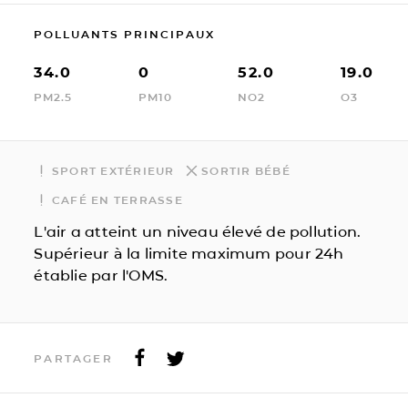
POLLUANTS PRINCIPAUX
34.0
0
52.0
19.0
PM2.5
PM10
NO2
O3
SPORT EXTÉRIEUR
SORTIR BÉBÉ
CAFÉ EN TERRASSE
L'air a atteint un niveau élevé de pollution.
Supérieur à la limite maximum pour 24h
établie par l'OMS.
PARTAGER