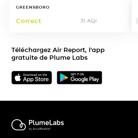
GREENSBORO
Correct
31
AQI
Téléchargez Air Report, l'app
gratuite de Plume Labs