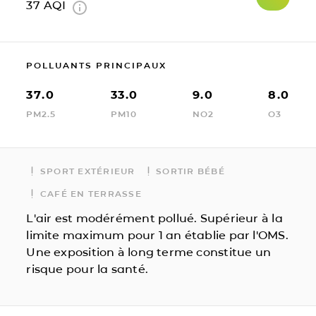
37
AQI
POLLUANTS PRINCIPAUX
37.0
33.0
9.0
8.0
PM2.5
PM10
NO2
O3
SPORT EXTÉRIEUR
SORTIR BÉBÉ
CAFÉ EN TERRASSE
L'air est modérément pollué. Supérieur à la
limite maximum pour 1 an établie par l'OMS.
Une exposition à long terme constitue un
risque pour la santé.