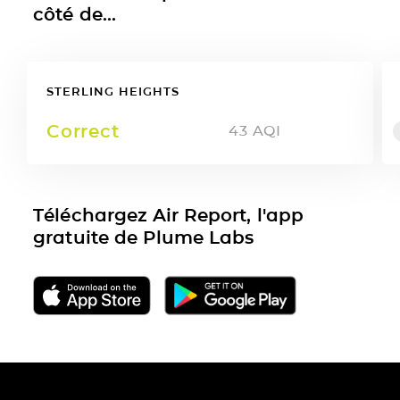
côté de...
STERLING HEIGHTS
Correct
43
AQI
Téléchargez Air Report, l'app
gratuite de Plume Labs