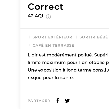
Correct
42
AQI
SPORT EXTÉRIEUR
SORTIR BÉBÉ
CAFÉ EN TERRASSE
L'air est modérément pollué. Supéri
limite maximum pour 1 an établie p
Une exposition à long terme consti
risque pour la santé.
PARTAGER