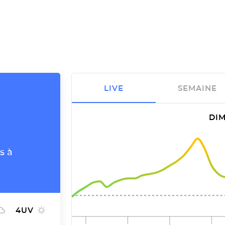
LIVE
SEMAINE
DIM
s à
4
UV