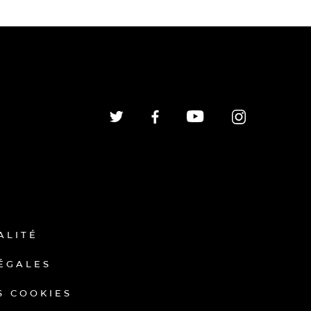
ALITÉ
ÉGALES
S COOKIES