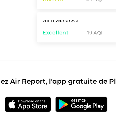
ZHELEZNOGORSK
Excellent
19
AQI
ez Air Report, l'app gratuite de 