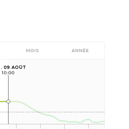
MOIS
ANNÉE
. 09 AOÛT
10:00