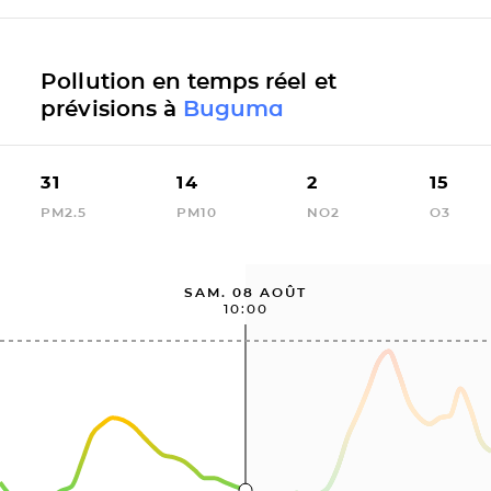
Pollution en temps réel et
prévisions à
Buguma
31
14
2
15
PM2.5
PM10
NO2
O3
SAM. 08 AOÛT
10:00