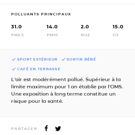
POLLUANTS PRINCIPAUX
31.0
14.0
2.0
15.0
PM2.5
PM10
NO2
O3
SPORT EXTÉRIEUR
SORTIR BÉBÉ
CAFÉ EN TERRASSE
L'air est modérément pollué. Supérieur à la
limite maximum pour 1 an établie par l'OMS.
Une exposition à long terme constitue un
risque pour la santé.
PARTAGER