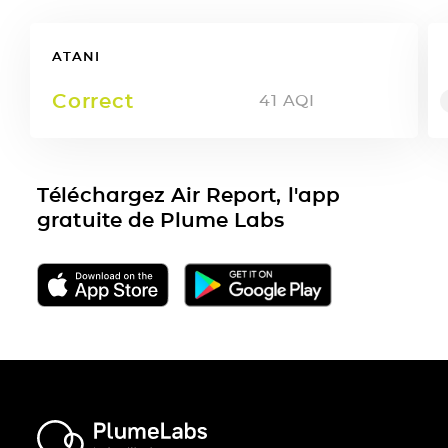
ATANI
Correct
41
AQI
Téléchargez Air Report, l'app
gratuite de Plume Labs