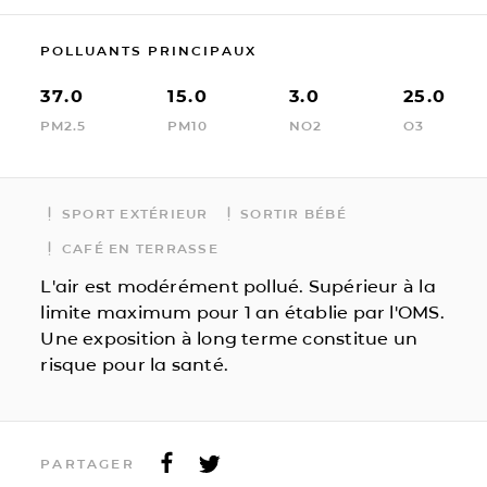
POLLUANTS PRINCIPAUX
37.0
15.0
3.0
25.0
PM2.5
PM10
NO2
O3
SPORT EXTÉRIEUR
SORTIR BÉBÉ
CAFÉ EN TERRASSE
L'air est modérément pollué. Supérieur à la
limite maximum pour 1 an établie par l'OMS.
Une exposition à long terme constitue un
risque pour la santé.
PARTAGER