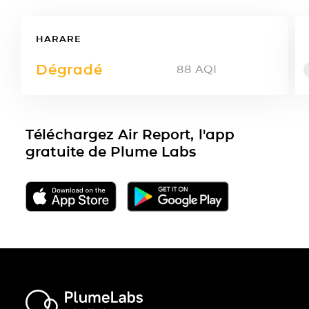
HARARE
Dégradé
88
AQI
Téléchargez Air Report, l'app
gratuite de Plume Labs