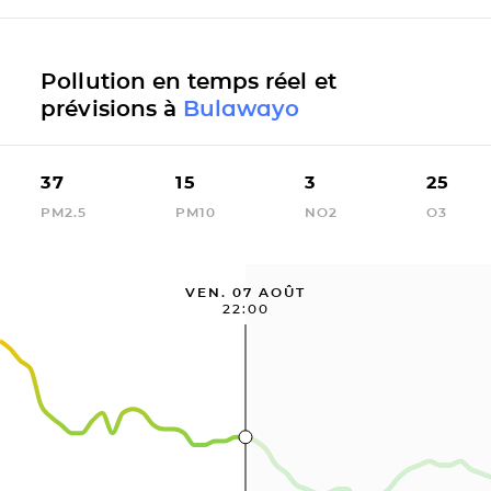
Pollution en temps réel et
prévisions à
Bulawayo
37
15
3
25
PM2.5
PM10
NO2
O3
VEN. 07 AOÛT
22:00