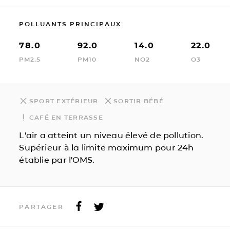
POLLUANTS PRINCIPAUX
78.0
92.0
14.0
22.0
PM2.5
PM10
NO2
O3
SPORT EXTÉRIEUR
SORTIR BÉBÉ
CAFÉ EN TERRASSE
L'air a atteint un niveau élevé de pollution.
Supérieur à la limite maximum pour 24h
établie par l'OMS.
PARTAGER