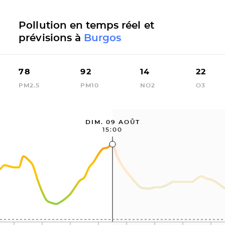
Pollution en temps réel et
prévisions à
Burgos
78
92
14
22
PM2.5
PM10
NO2
O3
DIM. 09 AOÛT
15:00