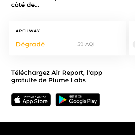
côté de...
ARCHWAY
Dégradé
59
AQI
Téléchargez Air Report, l'app
gratuite de Plume Labs