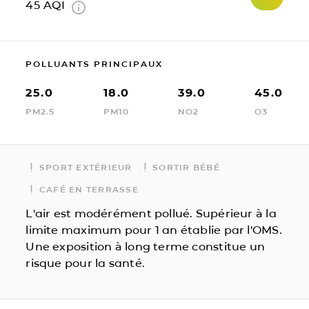
45
AQI
POLLUANTS PRINCIPAUX
25.0
18.0
39.0
45.0
PM2.5
PM10
NO2
O3
SPORT EXTÉRIEUR
SORTIR BÉBÉ
CAFÉ EN TERRASSE
L'air est modérément pollué. Supérieur à la
limite maximum pour 1 an établie par l'OMS.
Une exposition à long terme constitue un
risque pour la santé.