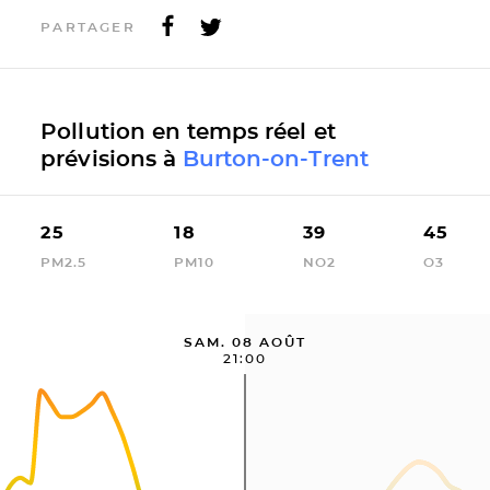
PARTAGER
Pollution en temps réel et
prévisions à
Burton-on-Trent
25
18
39
45
PM2.5
PM10
NO2
O3
SAM. 08 AOÛT
21:00